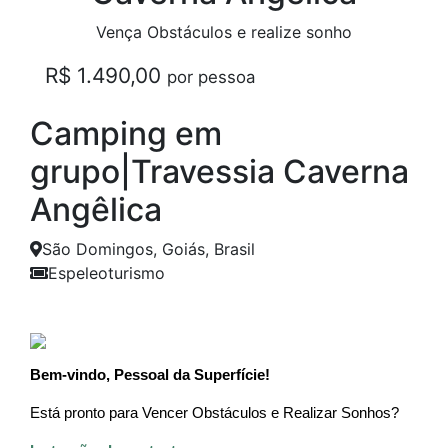
Vença Obstáculos e realize sonho
R$ 1.490,00
por pessoa
Camping em
grupo|Travessia Caverna
Angêlica
São Domingos, Goiás, Brasil
Espeleoturismo
Anterior
Próxim
Bem-vindo, Pessoal da Superfície!
Está pronto para Vencer Obstáculos e Realizar Sonhos?