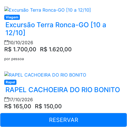
Viagem
Excursão Terra Ronca-GO [10 a
12/10]
10/10/2026
R$ 1.700,00
R$ 1.620,00
por pessoa
Rapel
RAPEL CACHOEIRA DO RIO BONITO
17/10/2026
R$ 165,00
R$ 150,00
por pessoa
RESERVAR