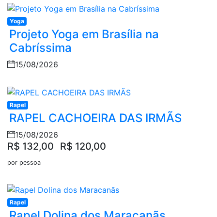
Yoga
Projeto Yoga em Brasília na
Cabríssima
15/08/2026
Rapel
RAPEL CACHOEIRA DAS IRMÃS
15/08/2026
R$ 132,00
R$ 120,00
por pessoa
Rapel
Rapel Dolina dos Maracanãs