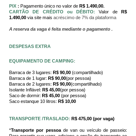
PIX 
:
 Pagamento único no valor de 
R$ 1.490,00.
CARTÃO DE CRÉDITO ou DÉBITO:
 Valor de 
R$ 
1.490,00 
via site mais 
acréscimo de 7% da plataforma
A reserva da vaga é feita mediante o pagamento .
DESPESAS EXTRA
EQUIPAMENTO DE CAMPING:
Barraca de 3 lugares: 
R$ 90,00
 (compartilhado)
Barraca de 1 lugar: 
R$ 90,00
(por pessoa)
Barraca de 2 lugares: 
R$ 90,00
(compartilhado)
Isolante Inflável:
 R$ 45,00
(por pessoa)
Saco de dormir: 
R$ 45,00 
(por pessoa)
Saco estanque 10 litros: 
R$ 10,00
TRANSPORTE /TRASLADO: 
R$ 475,00 (por vaga)
*
Transporte por pessoa
 de van ou veículo de passeio: 