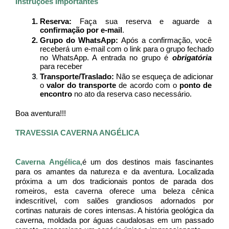
Instruções Importantes
Reserva: 
Faça sua reserva e aguarde a 
confirmação por e-mail
.
Grupo do WhatsApp:
 Após a confirmação, você 
receberá um e-mail com o link para o grupo fechado 
no WhatsApp. A entrada no grupo é
 obrigatória
para receber 
Transporte/Traslado:
 Não se esqueça de adicionar 
o 
valor do transporte
 de acordo com o
 ponto de 
encontro
 no ato da reserva caso necessário.
Boa aventura!!!
TRAVESSIA CAVERNA ANGÉLICA
Caverna Angélica,
é um dos destinos mais fascinantes 
para os amantes da natureza e da aventura. Localizada 
próxima a um dos tradicionais pontos de parada dos 
romeiros, esta caverna oferece uma beleza cênica 
indescritível, com salões grandiosos adornados por 
cortinas naturais de cores intensas. A história geológica da 
caverna, moldada por águas caudalosas em um passado 