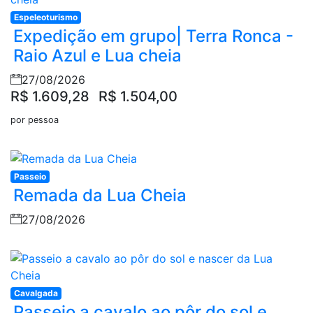
Espeleoturismo
Expedição em grupo| Terra Ronca -
Raio Azul e Lua cheia
27/08/2026
R$ 1.609,28
R$ 1.504,00
por pessoa
Passeio
Remada da Lua Cheia
27/08/2026
Cavalgada
Passeio a cavalo ao pôr do sol e