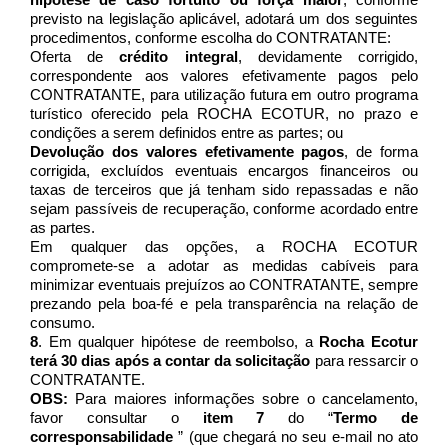
previsto na legislação aplicável, adotará um dos seguintes 
procedimentos, conforme escolha do CONTRATANTE:
Oferta de 
crédito integral
, devidamente corrigido, 
correspondente aos valores efetivamente pagos pelo 
CONTRATANTE, para utilização futura em outro programa 
turístico oferecido pela ROCHA ECOTUR, no prazo e 
condições a serem definidos entre as partes; ou
Devolução dos valores efetivamente pagos
, de forma 
corrigida, excluídos eventuais encargos financeiros ou 
taxas de terceiros que já tenham sido repassadas e não 
sejam passíveis de recuperação, conforme acordado entre 
as partes.
Em qualquer das opções, a ROCHA ECOTUR 
compromete-se a adotar as medidas cabíveis para 
minimizar eventuais prejuízos ao CONTRATANTE, sempre 
prezando pela boa-fé e pela transparência na relação de 
consumo.
8
. Em qualquer hipótese de reembolso, a 
Rocha Ecotur 
terá 30 dias após a contar da solicitação
 para ressarcir o 
CONTRATANTE.
OBS:
 Para maiores informações sobre o cancelamento, 
favor consultar o
 item 7 
do “
Termo de 
corresponsabilidade 
” (que chegará no seu e-mail no ato 