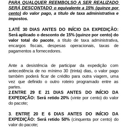
PARA QUALQUER REEMBOLSO A SER REALIZADO 
SERÁ DESCONTADO o equivalente a 15% (quinze por 
cento)
 do valor pago, a título de taxa administrativa e 
impostos.
1.ATÉ 30 DIAS ANTES DO INÍCIO DA EXPEDIÇÃO: 
Será aplicado o desconto de 15% (quinze por cento) do 
valor total do pacote
, a título de taxa administrativa, 
encargos fiscais, despesas operacionais, taxas de 
pagamentos a fornecedores.
Ante a desistência de participar da expedição com 
antecedência de no mínimo 30 (trinta) dias, o valor pago 
também poderá ficar de crédito para outra viagem, uma 
vez que definido o outro roteiro programado entre as 
partes.
2
.
ENTRE 29 E 21 DIAS ANTES DO INÍCIO DA 
EXPEDIÇÃO: Será retido 20%
 (vinte por cento) do valor 
do pacote;
3
. 
ENTRE 20 E 6 DIAS ANTES DO INÍCIO DA 
EXPEDIÇÃO: Será retido 50% 
(cinquenta por cento) do 
valor do pacote;