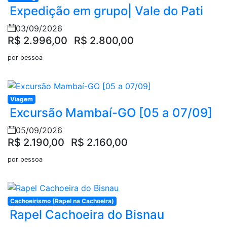
Expedição em grupo| Vale do Pati
03/09/2026
R$ 2.996,00
R$ 2.800,00
por pessoa
Viagem
Excursão Mambaí-GO [05 a 07/09]
05/09/2026
R$ 2.190,00
R$ 2.160,00
por pessoa
Cachoeirismo (Rapel na Cachoeira)
Rapel Cachoeira do Bisnau