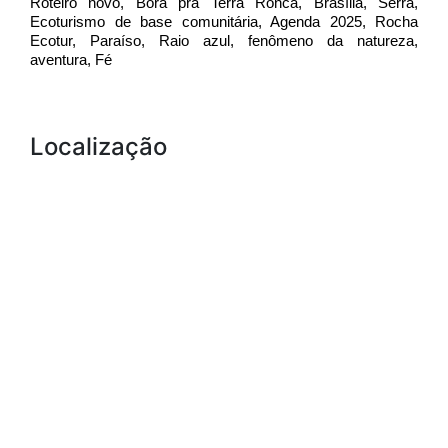
Roteiro novo, Bora pra Terra Ronca, Brasília, Serra, 
Ecoturismo de base comunitária, Agenda 2025, Rocha 
Ecotur, Paraíso, Raio azul, fenômeno da natureza, 
aventura, Fé
Localização