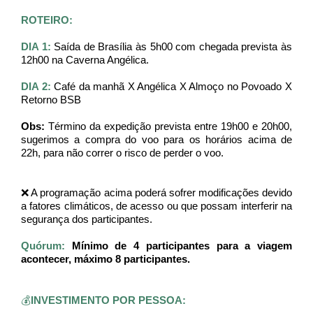
ROTEIRO:
DIA 1: 
Saída de Brasília às 5h00 com chegada prevista às 
12h00 na Caverna Angélica.
DIA 2: 
Café da manhã X Angélica X Almoço no Povoado X 
Retorno BSB
Obs:
 Término da expedição prevista entre 19h00 e 20h00, 
sugerimos a compra do voo para os horários acima de 
22h, para não correr o risco de perder o voo.
❌ A programação acima poderá sofrer modificações devido 
a fatores climáticos, de acesso ou que possam interferir na 
segurança dos participantes.
Quórum:
 Mínimo de 4 participantes para a viagem 
acontecer, máximo 8 participantes.
💰
INVESTIMENTO POR PESSOA: