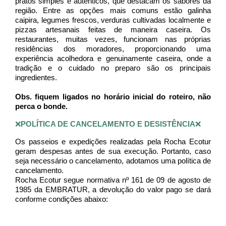
pratos simples e autênticos, que destacam os sabores da 
região. Entre as opções mais comuns estão galinha 
caipira, legumes frescos, verduras cultivadas localmente e 
pizzas artesanais feitas de maneira caseira. Os 
restaurantes, muitas vezes, funcionam nas próprias 
residências dos moradores, proporcionando uma 
experiência acolhedora e genuinamente caseira, onde a 
tradição e o cuidado no preparo são os principais 
ingredientes.
Obs. fiquem ligados no horário inicial do roteiro, não 
perca o bonde. 
❌
POLÍTICA DE CANCELAMENTO E DESISTÊNCIA
❌
Os passeios e expedições realizadas pela Rocha Ecotur 
geram despesas antes de sua execução. Portanto, caso 
seja necessário o cancelamento, adotamos uma política de 
cancelamento. 
Rocha Ecotur segue normativa nº 161 de 09 de agosto de 
1985 da EMBRATUR, a devolução do valor pago se dará 
conforme condições abaixo: