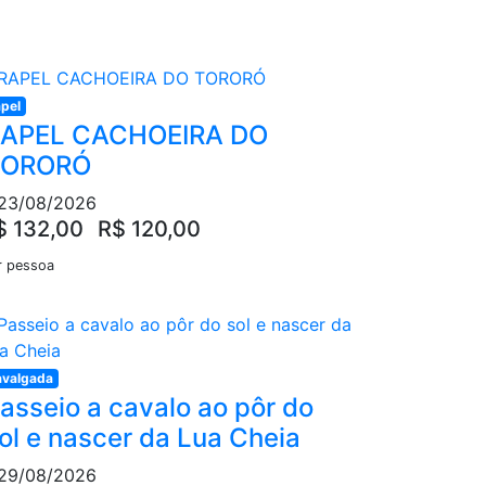
pel
APEL CACHOEIRA DO
TORORÓ
23/08/2026
$ 132,00
R$ 120,00
r pessoa
valgada
asseio a cavalo ao pôr do
ol e nascer da Lua Cheia
29/08/2026