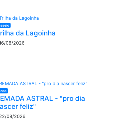
sseio
rilha da Lagoinha
16/08/2026
anoa
EMADA ASTRAL - "pro dia
ascer feliz"
22/08/2026