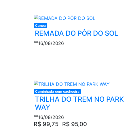
Canoa
REMADA DO PÔR DO SOL
16/08/2026
Caminhada com cachoeira
TRILHA DO TREM NO PARK
WAY
16/08/2026
R$ 99,75
R$ 95,00