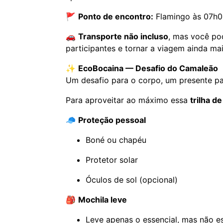
🚩
Ponto de encontro:
Flamingo às 07h
🚗
Transporte não incluso
, mas você po
participantes e tornar a viagem ainda mai
✨
EcoBocaina — Desafio do Camaleão
Um desafio para o corpo, um presente pa
Para aproveitar ao máximo essa
trilha d
🧢
Proteção pessoal
Boné ou chapéu
Protetor solar
Óculos de sol (opcional)
🎒
Mochila leve
Leve apenas o essencial, mas não e