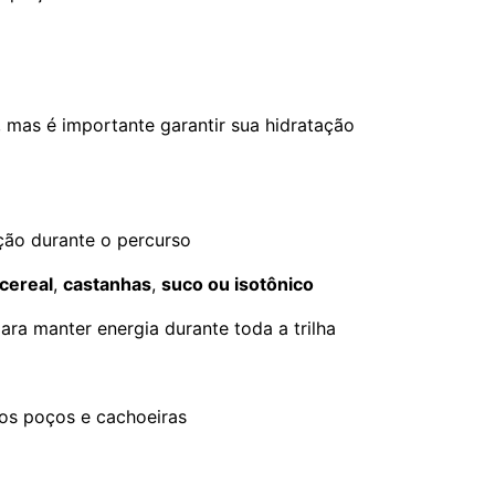
, mas é importante garantir sua hidratação
ção durante o percurso
cereal
,
castanhas
,
suco ou isotônico
para manter energia durante toda a trilha
nos poços e cachoeiras