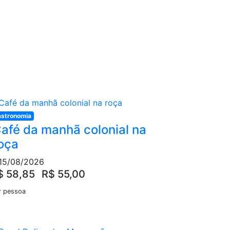
stronomia
afé da manhã colonial na
oça
15/08/2026
$ 58,85
R$ 55,00
r pessoa