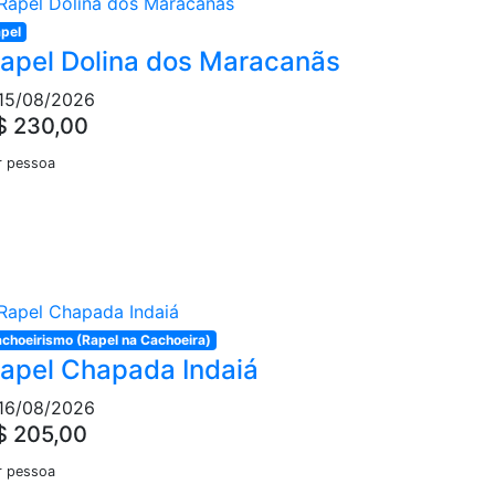
pel
apel Dolina dos Maracanãs
15/08/2026
$ 230,00
r pessoa
choeirismo (Rapel na Cachoeira)
apel Chapada Indaiá
16/08/2026
$ 205,00
r pessoa