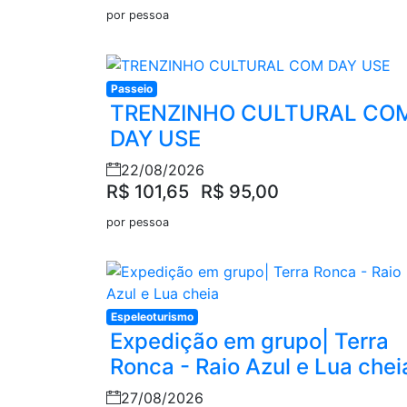
por pessoa
Passeio
TRENZINHO CULTURAL CO
DAY USE
22/08/2026
R$ 101,65
R$ 95,00
por pessoa
Espeleoturismo
Expedição em grupo| Terra
Ronca - Raio Azul e Lua chei
27/08/2026