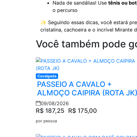
Nada de sandálias! Use
tênis ou bot
o percurso
✨ Seguindo essas dicas, você estará pr
cristalina, cachoeira e o incrível Mirant
Você também pode g
Cavalgada
PASSEIO A CAVALO +
ALMOÇO CAIPIRA (ROTA JK
09/08/2026
R$ 187,25
R$ 175,00
por pessoa