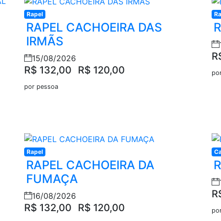
Rapel
Ra
RAPEL CACHOEIRA DAS
R
IRMÃS
R
15/08/2026
R$ 132,00
R$ 120,00
po
por pessoa
Rapel
Ca
RAPEL CACHOEIRA DA
R
FUMAÇA
R
16/08/2026
R$ 132,00
R$ 120,00
po