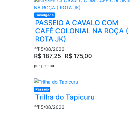
Cavalgada
PASSEIO A CAVALO COM
CAFÉ COLONIAL NA ROÇA (
ROTA JK)
15/08/2026
R$ 187,25
R$ 175,00
por pessoa
Passeio
Trilha do Tapicuru
15/08/2026