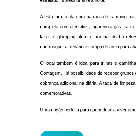
estrelado impressionante à noite.
A estrutura conta com barraca de camping par
completa com utensílios, fogareiro a gás, caix
lazer, o glamping oferece piscina, ducha ref
churrasqueira, redário e campo de areia para ati
O local também é ideal para trilhas e caminh
Contagem. Há possibilidade de receber grupos
cobrança adicional na diária. A taxa de limpeza
comemorativas.
Uma opção perfeita para quem deseja viver uma e