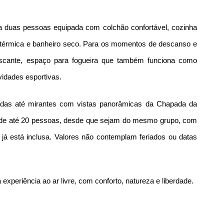
a duas pessoas equipada com colchão confortável, cozinha 
a térmica e banheiro seco. Para os momentos de descanso e 
rescante, espaço para fogueira que também funciona como 
vidades esportivas.
adas até mirantes com vistas panorâmicas da Chapada da 
 de até 20 pessoas, desde que sejam do mesmo grupo, com 
 já está inclusa. Valores não contemplam feriados ou datas 
xperiência ao ar livre, com conforto, natureza e liberdade.