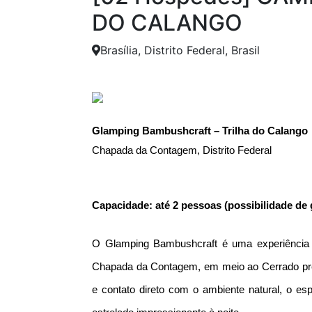
DO CALANGO
Brasília, Distrito Federal, Brasil
Anterior
Glamping Bambushcraft – Trilha do Calango
Chapada da Contagem, Distrito Federal
Capacidade: até 2 pessoas (possibilidade de 
O Glamping Bambushcraft é uma experiência de
Chapada da Contagem, em meio ao Cerrado pres
e contato direto com o ambiente natural, o es