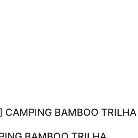
s] CAMPING BAMBOO TRILH
MPING BAMBOO TRILHA