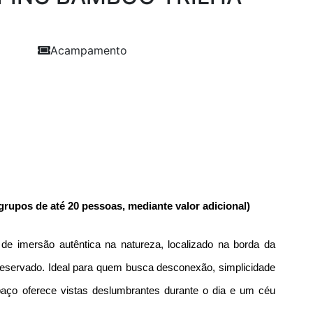
Acampamento
Próxima
grupos de até 20 pessoas, mediante valor adicional)
 imersão autêntica na natureza, localizado na borda da 
ervado. Ideal para quem busca desconexão, simplicidade 
paço oferece vistas deslumbrantes durante o dia e um céu 