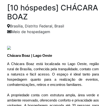
[10 hóspedes] CHÁCARA
BOAZ
Brasília, Distrito Federal, Brasil
Meio de hospedagem
Anterior
Próxim
Chácara Boaz | Lago Oeste
A Chácara Boaz está localizada no Lago Oeste, região 
rural de Brasília, conhecida pela tranquilidade, contato com 
a natureza e fácil acesso. O espaço é ideal tanto para 
hospedagem quanto para a realização de eventos, 
confraternizações, retiros e encontros familiares.
A propriedade conta com estrutura ampla, área verde e 
ambiente reservado, oferecendo conforto e privacidade aos 
visitantes. A hospedagem acomoda até 20 pessoas para 