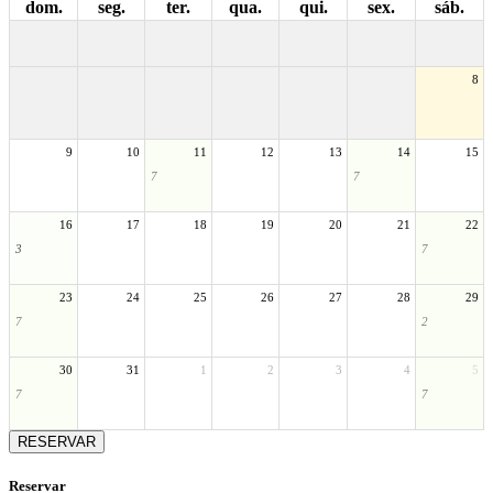
dom.
seg.
ter.
qua.
qui.
sex.
sáb.
8
9
10
11
12
13
14
15
7
7
16
17
18
19
20
21
22
3
7
23
24
25
26
27
28
29
7
2
30
31
1
2
3
4
5
7
7
RESERVAR
Reservar