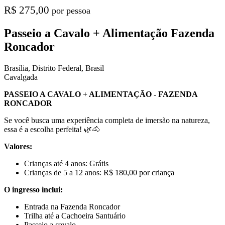
R$ 275,00
por pessoa
Passeio a Cavalo + Alimentação Fazenda
Roncador
Brasília, Distrito Federal, Brasil
Cavalgada
PASSEIO A CAVALO + ALIMENTAÇÃO - FAZENDA
RONCADOR
Se você busca uma experiência completa de imersão na natureza,
essa é a escolha perfeita!
🌿🐴
Valores:
Crianças até 4 anos: Grátis
Crianças de 5 a 12 anos: R$ 180,00 por criança
O ingresso inclui:
Entrada na Fazenda Roncador
Trilha até a Cachoeira Santuário
Passeio a cavalo