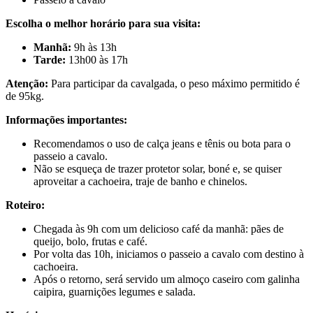
Escolha o melhor horário para sua visita:
Manhã:
9h às 13h
Tarde:
13h00 às 17h
Atenção:
Para participar da cavalgada, o peso máximo permitido é
de 95kg.
Informações importantes:
Recomendamos o uso de calça jeans e tênis ou bota para o
passeio a cavalo.
Não se esqueça de trazer protetor solar, boné e, se quiser
aproveitar a cachoeira, traje de banho e chinelos.
Roteiro:
Chegada às 9h com um delicioso café da manhã: pães de
queijo, bolo, frutas e café.
Por volta das 10h, iniciamos o passeio a cavalo com destino à
cachoeira.
Após o retorno, será servido um almoço caseiro com galinha
caipira, guarnições legumes e salada.