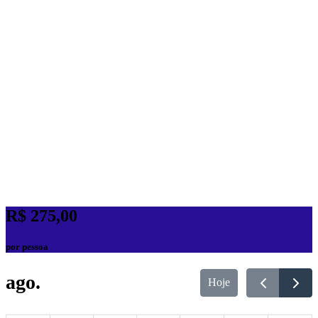
R$ 275,00
por pessoa
ago.
Hoje