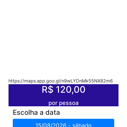
https://maps.app.goo.gl/n9wLYDnMk55NX82m6
R$ 120,00
por pessoa
Escolha a data
15/08/2026 - sábado