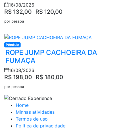
16/08/2026
R$ 132,00
R$ 120,00
por pessoa
Pêndulo
ROPE JUMP CACHOEIRA DA
FUMAÇA
16/08/2026
R$ 198,00
R$ 180,00
por pessoa
Home
Minhas atividades
Termos de uso
Política de privacidade