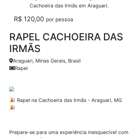
Cachoeira das Irmãs em Araguari.
R$ 120,00
por pessoa
RAPEL CACHOEIRA DAS
IRMÃS
Araguari, Minas Gerais, Brasil
Rapel
Anterior
Próxim
🎉 Rapel na Cachoeira das Irmãs - Araguari, MG
🎉
Prepare-se para uma experiência inesquecível com