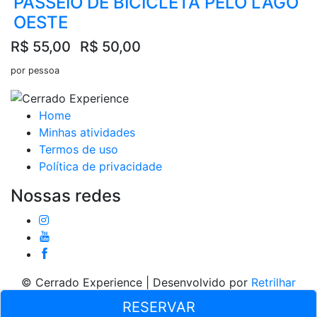
PASSEIO DE BICICLETA PELO LAGO
OESTE
R$ 55,00
R$ 50,00
por pessoa
Home
Minhas atividades
Termos de uso
Política de privacidade
Nossas redes
© Cerrado Experience | Desenvolvido por
Retrilhar
soluções para turismo de natureza
RESERVAR