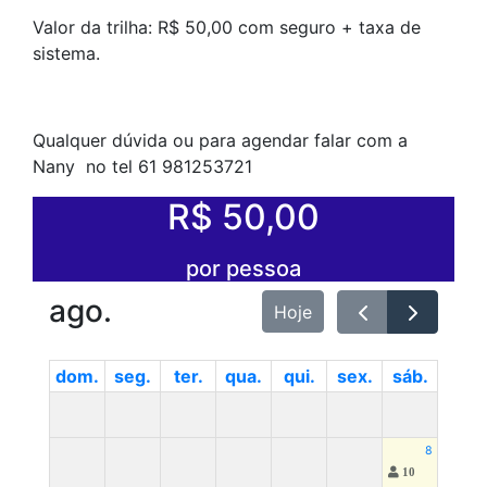
Valor da trilha: R$ 50,00 com seguro + taxa de
sistema.
Qualquer dúvida ou para agendar falar com a
Nany no tel 61 981253721
R$ 50,00
por pessoa
ago.
Hoje
dom.
seg.
ter.
qua.
qui.
sex.
sáb.
8
10