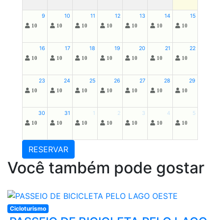
9
10
11
12
13
14
15
10
10
10
10
10
10
10
16
17
18
19
20
21
22
10
10
10
10
10
10
10
23
24
25
26
27
28
29
10
10
10
10
10
10
10
30
31
1
2
3
4
5
10
10
10
10
10
10
10
RESERVAR
Você também pode gostar
Cicloturismo