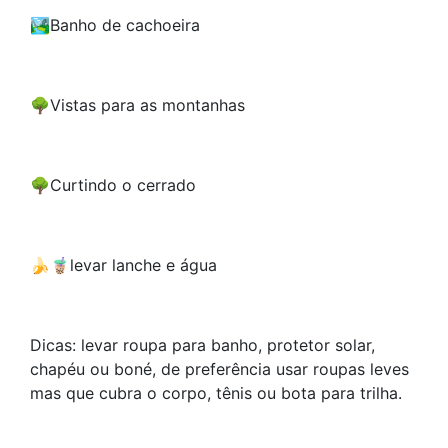
🏞Banho de cachoeira
🌳Vistas para as montanhas
🌳Curtindo o cerrado
🍌🧋levar lanche e água
Dicas: levar roupa para banho, protetor solar,
chapéu ou boné, de preferência usar roupas leves
mas que cubra o corpo, tênis ou bota para trilha.